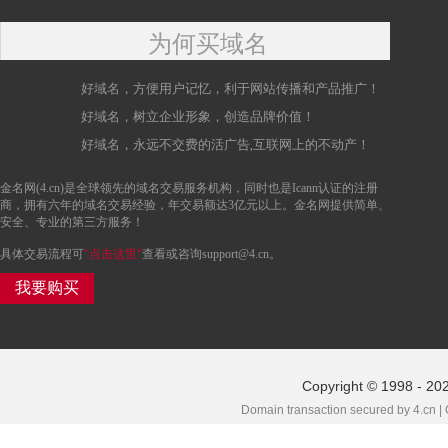
为何买域名
好域名，方便用户记忆，利于网站传播和产品推广！
好域名，树立企业形象，创造品牌价值！
好域名，永远不交费的活广告,互联网上的不动产！
金名网(4.cn)是全球领先的域名交易服务机构，同时也是Icann认证的注册
商，拥有六年的域名交易经验，年交易额达3亿元以上。金名网提供简单、
安全、专业的第三方服务！
具体交易流程可
“点击这里”
查看或咨询support@4.cn。
我要购买
Copyright © 1998 - 202
Domain transaction secured by 4.cn |